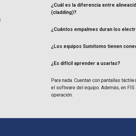
¿Cuál es la diferencia entre alineac
(cladding)?
s
¿Cuántos empalmes duran los electr
¿Los equipos Sumitomo tienen conec
¿Es difícil aprender a usarlas?
Para nada. Cuentan con pantallas táctile
el software del equipo. Además, en FIS 
operación.