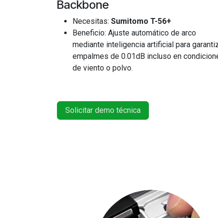
Backbone
Necesitas:
Sumitomo T-56+
Beneficio: Ajuste automático de arco
mediante inteligencia artificial para garanti
empalmes de 0.01dB incluso en condicion
de viento o polvo.
Solicitar demo técnica