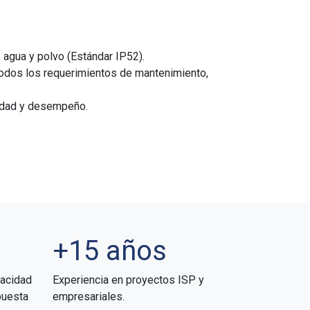
 agua y polvo (Estándar IP52).
odos los requerimientos de mantenimiento,
idad y desempeño.
+15 años
pacidad
Experiencia en proyectos ISP y
puesta
empresariales.