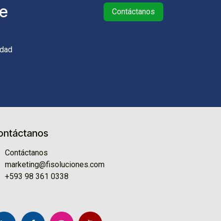
te
Contáctanos
idad
ontáctanos
Contáctanos
marketing@fisoluciones.com
+593 98 361 0338