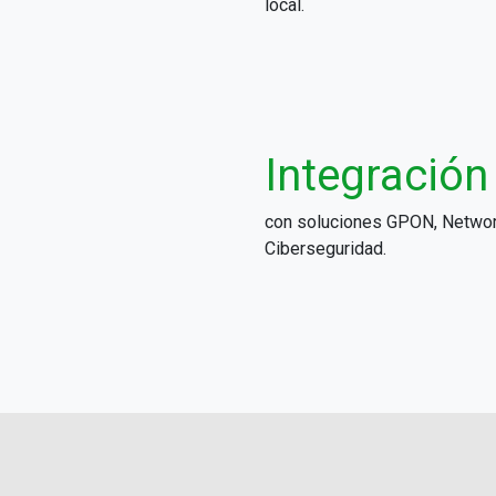
local.
Integración
con soluciones GPON, Networ
Ciberseguridad.