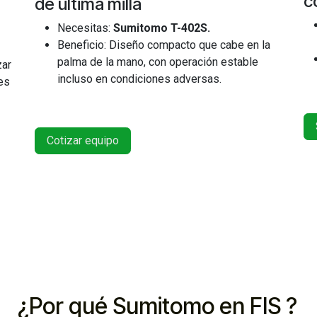
c
de última milla
Necesitas:
Sumitomo T-402S.
Beneficio: Diseño compacto que cabe en la
palma de la mano, con operación estable
zar
incluso en condiciones adversas.
es
Cotizar equipo
¿Por qué Sumitomo en FIS ?