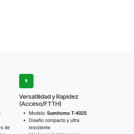
Versatilidad y Rapidez
(Acceso/FTTH)
+
.
Modelo:
Sumitomo T-402S
.
Diseño compacto y ultra
es de
resistente.