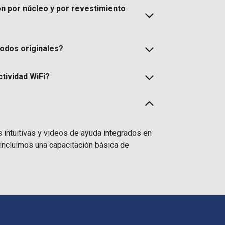
ión por núcleo y por revestimiento
odos originales?
tividad WiFi?
s intuitivas y videos de ayuda integrados en
incluimos una capacitación básica de