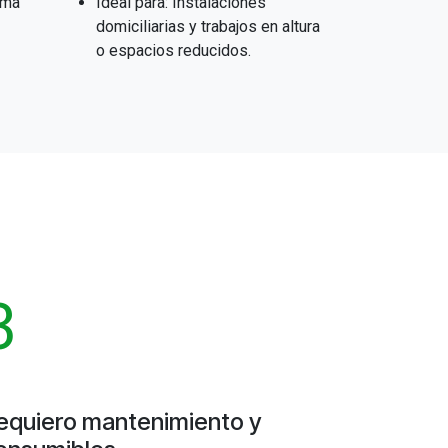
ima
Ideal para: Instalaciones
domiciliarias y trabajos en altura
o espacios reducidos.
3
equiero mantenimiento y