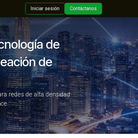
Iniciar sesión
Contáctanos
cnología de
eación de
ra redes de alta densidad
nce.