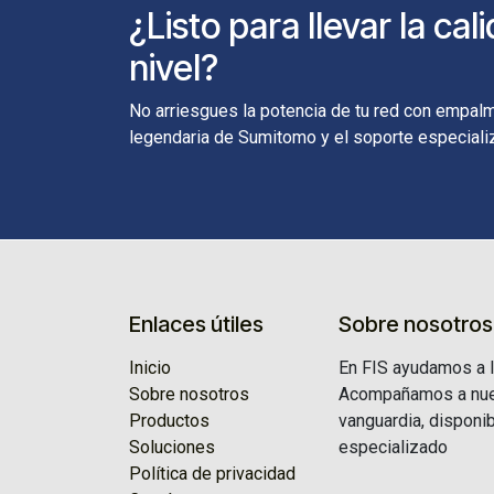
¿Listo para llevar la ca
nivel?
No arriesgues la potencia de tu red con empalme
legendaria de Sumitomo y el soporte especiali
Enlaces útiles
Sobre nosotros
Inicio
En FIS ayudamos a l
Sobre nosotros
Acompañamos a nues
Productos
vanguardia, disponib
Soluciones
especializado
Política de privacidad