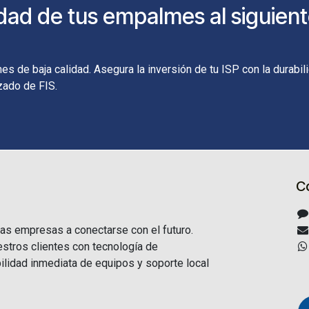
lidad de tus empalmes al siguien
s de baja calidad. Asegura la inversión de tu ISP con la durabil
zado de FIS.
C
as empresas a conectarse con el futuro.
tros clientes con tecnología de
ilidad inmediata de equipos y soporte local