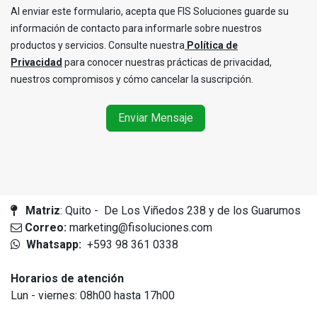
Al enviar este formulario, acepta que FIS Soluciones guarde su
información de contacto para informarle sobre nuestros
productos y servicios. Consulte nuestra
Política de
Privacidad
para conocer nuestras prácticas de privacidad,
nuestros compromisos y cómo cancelar la suscripción.
Enviar Mensaje
Matriz
: Quito - De Los Viñedos 238 y de los Guarumos
Correo:
marketing@fisoluciones.com
Whatsapp:
+593 98 361 0338
Horarios de atención
Lun - viernes: 08h00 hasta 17h00