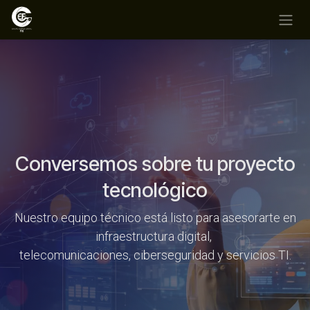
Ir al contenido
Conversemos sobre tu proyecto
tecnológico
Nuestro equipo técnico está listo para asesorarte en
infraestructura digital,
telecomunicaciones, ciberseguridad y servicios TI.