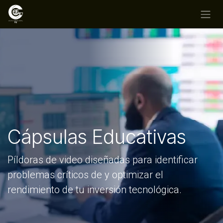
Ir al contenido
Cápsulas Educativas
Píldoras de video diseñadas para identificar
problemas críticos de y optimizar el
rendimiento de tu inversión tecnológica.