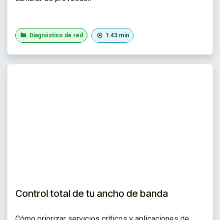
Diagnóstico de red
1:43 min
Control total de tu ancho de banda
Cómo priorizar servicios críticos y aplicaciones de