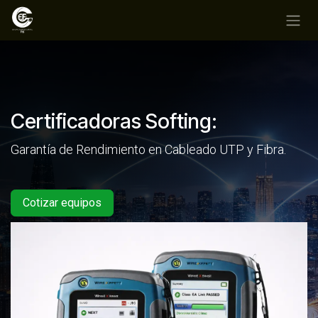
Ir al contenido
Certificadoras Softing:
Garantía de Rendimiento en Cableado UTP y Fibra.
Cotizar equipos