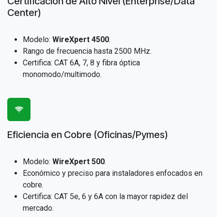
Certificación de Alto Nivel (Enterprise/Data
Center)
Modelo:
WireXpert 4500
.
Rango de frecuencia hasta 2500 MHz.
Certifica: CAT 6A, 7, 8 y fibra óptica
monomodo/multimodo.
Eficiencia en Cobre (Oficinas/Pymes)
Modelo:
WireXpert 500
.
Económico y preciso para instaladores enfocados en
cobre.
Certifica: CAT 5e, 6 y 6A con la mayor rapidez del
mercado.