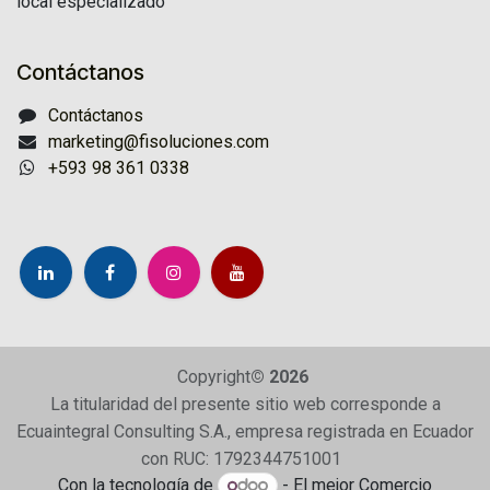
local especializado
Contáctanos
Contáctanos
marketing@fisoluciones.com
+593 98 361 0338
Copyright
© 2026
La titularidad del presente sitio web corresponde a
Ecuaintegral Consulting S.A., empresa registrada en Ecuador
con RUC: 1792344751001
Con la tecnología de
- El mejor
Comercio